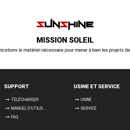
MISSION SOLEIL
nications le matériel nécessaire pour mener à bien les projets 
SUPPORT
USINE ET SERVICE
TÉLÉCHARGER
USINE
MANUEL D'UTILISATION
SERVICE
FAQ