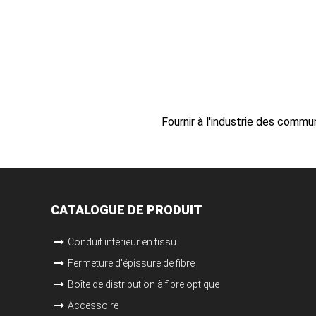
Fournir à l'industrie des commu
CATALOGUE DE PRODUIT
Conduit intérieur en tissu
Fermeture d'épissure de fibre
Boîte de distribution à fibre optique
Accessoire