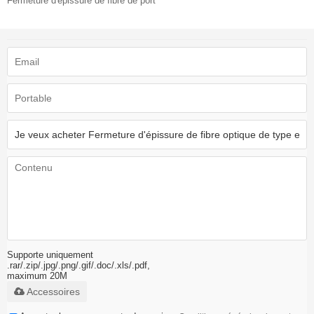
Fermeture d'épissure de fibre de port
Supporte uniquement
.rar/.zip/.jpg/.png/.gif/.doc/.xls/.pdf,
maximum 20M
Accessoires