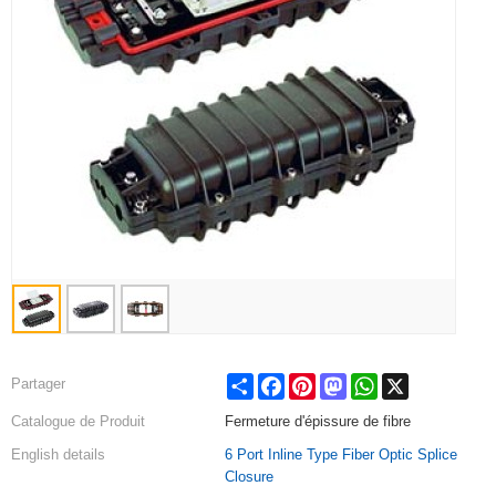
Share
Facebook
Pinterest
Mastodon
WhatsApp
X
Partager
Catalogue de Produit
Fermeture d'épissure de fibre
English details
6 Port Inline Type Fiber Optic Splice
Closure