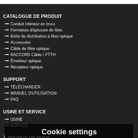
CATALOGUE DE PRODUIT
Conduit intérieur en tissu
Fermeture d'épissure de fibre
Boîte de distribution à fibre optique
Accessoire
Câble de fibre optique
RACCORD Câble / FTTH
Émetteur optique
Récepteur optique
SUPPORT
TÉLÉCHARGER
MANUEL D'UTILISATION
FAQ
USINE ET SERVICE
USINE
SERVICE
Cookie settings
À PROPOS DE NOUS