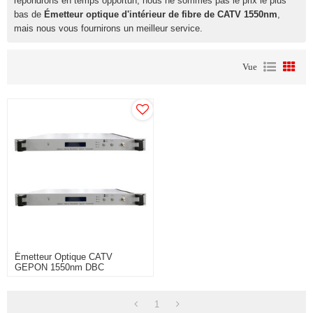
répondrons en temps opportun, nous ne sommes pas le prix le plus
bas de
Émetteur optique d'intérieur de fibre de CATV 1550nm
,
mais nous vous fournirons un meilleur service.
Vue
Émetteur Optique CATV
GEPON 1550nm DBC
1