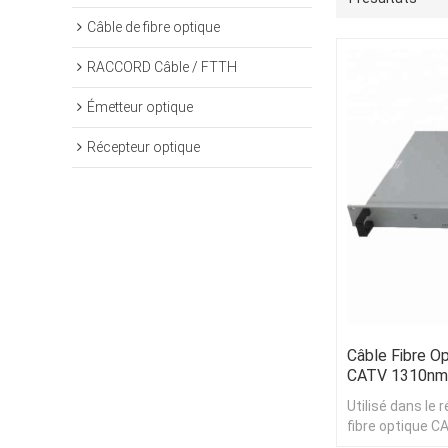
Câble de fibre optique
RACCORD Câble / FTTH
Émetteur optique
Récepteur optique
Câble Fibre 
CATV 1310n
Utilisé dans le
fibre optique 
coque étanche 