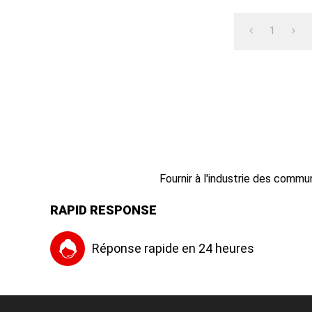
Adaptez--40
1
Fournir à l'industrie des commu
RAPID RESPONSE
Réponse rapide en 24 heures