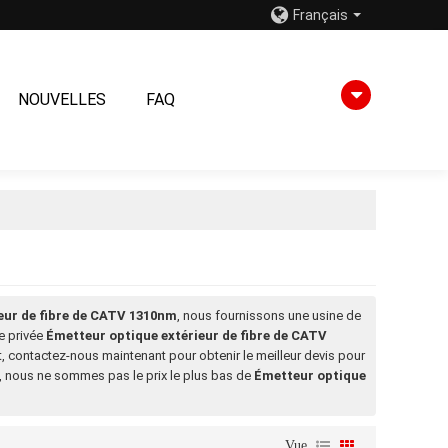
Français
NOUVELLES
FAQ
eur de fibre de CATV 1310nm
, nous fournissons une usine de
e privée
Émetteur optique extérieur de fibre de CATV
t, contactez-nous maintenant pour obtenir le meilleur devis pour
nous ne sommes pas le prix le plus bas de
Émetteur optique
Vue