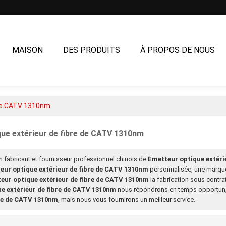
MAISON
DES PRODUITS
À PROPOS DE NOUS
NOUS CONTACTER
 de CATV 1310nm
ue extérieur de fibre de CATV 1310nm
n fabricant et fournisseur professionnel chinois de
Émetteur optique extéri
eur optique extérieur de fibre de CATV 1310nm
personnalisée, une marqu
eur optique extérieur de fibre de CATV 1310nm
la fabrication sous contra
e extérieur de fibre de CATV 1310nm
nous répondrons en temps opportun, 
bre de CATV 1310nm
, mais nous vous fournirons un meilleur service.