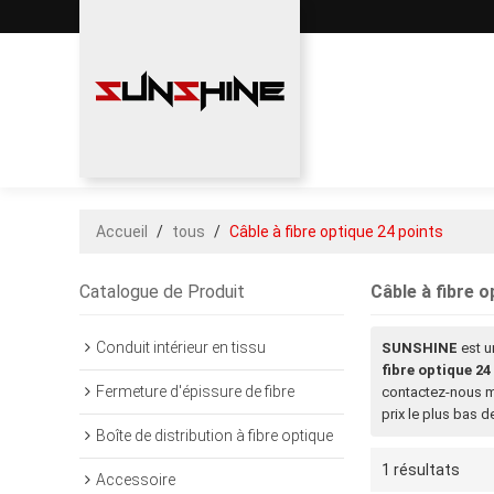
Accueil
/
tous
/
Câble à fibre optique 24 points
Catalogue de Produit
Câble à fibre o
Conduit intérieur en tissu
SUNSHINE
est u
fibre optique 24
Fermeture d'épissure de fibre
contactez-nous ma
prix le plus bas 
Boîte de distribution à fibre optique
1 résultats
Accessoire