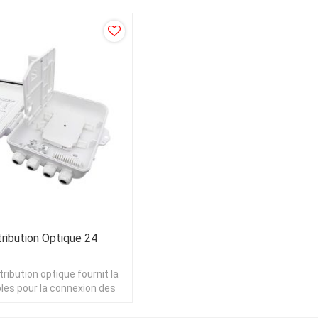
tribution Optique 24
stribution optique fournit la
les pour la connexion des
ibution et des câbles de