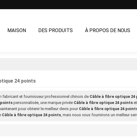
MAISON
DES PRODUITS
À PROPOS DE NOUS
NOUS CONTACTER
ptique 24 points
n fabricant et fournisseur professionnel chinois de
Câble à fibre optique 24
 points
personnalisée, une marque privée
Câble à fibre optique 24 points
e
intenant pour obtenir le meilleur devis pour
Câble à fibre optique 24 point
de
Câble à fibre optique 24 points
, mais nous vous fournirons un meilleur ser