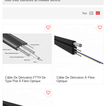
nous vous fournirons un meilleur service.
Vue
Câble De Dérivation FTTH De
Câble De Dérivation À Fibre
Type Plat À Fibre Optique
Optique
6/8/12 Cœurs