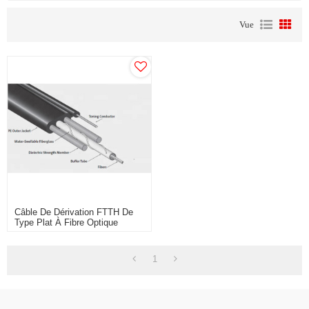
Vue
Câble De Dérivation FTTH De
Type Plat À Fibre Optique
6/8/12 Cœurs
1