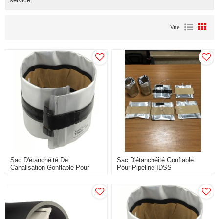
service.
Vue
Sac D'étanchéité De
Sac D'étanchéité Gonflable
Canalisation Gonflable Pour
Pour Pipeline IDSS
Joint De Conduit