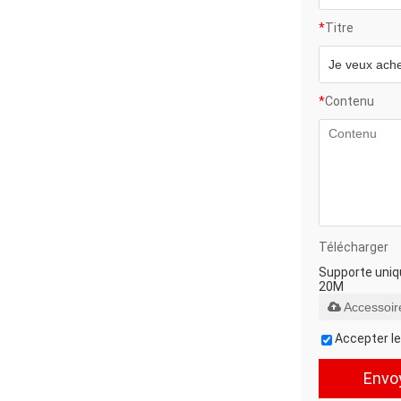
*
Titre
*
Contenu
Télécharger
Supporte uniqu
20M
Accessoir
Accepter l
Envo