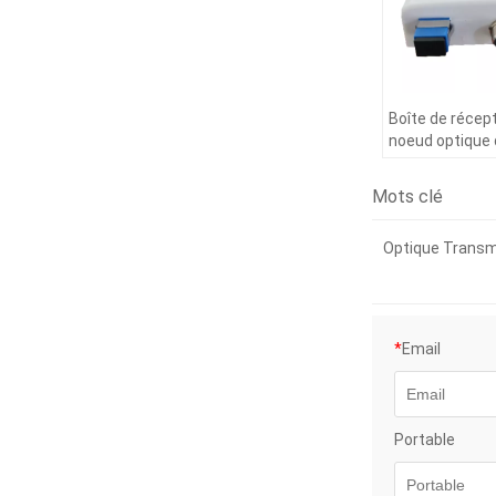
Boîte de récep
noeud optique 
CATV
Mots clé
Optique Transm
*
Email
Portable