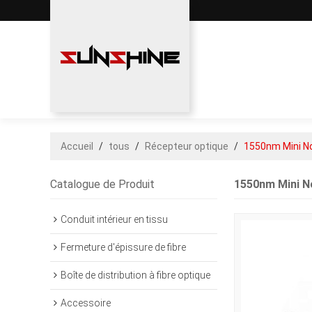
Accueil
/
tous
/
Récepteur optique
/
1550nm Mini N
Catalogue de Produit
1550nm Mini N
Conduit intérieur en tissu
Fermeture d'épissure de fibre
Boîte de distribution à fibre optique
Accessoire