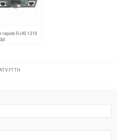
e rapide RJ45 1310
KM
CATV FTTH