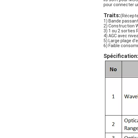
pour connecter u
Traits:
(Récept
1) Bande passant
2) Constructio
3) 1 ou 2 sorties 
4) AGC avec nive
5) Large plage d'
6) Faible consom
Spécification