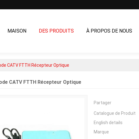
MAISON
DES PRODUITS
À PROPOS DE NOUS
NOUS CONTACTER
ode CATV FTTH Récepteur Optique
ode CATV FTTH Récepteur Optique
Partager
Catalogue de Produit
English details
Marque